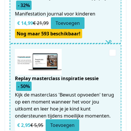
- 32%
Manifestation journal voor kinderen
€ 14,99
€ 21,99
Toevoegen
Nog maar 593 beschikbaar!
Replay masterclass inspiratie sessie
- 50%
Kijk de masterclass 'Bewust opvoeden' terug
op een moment wanneer het voor jou
uitkomt en leer hoe je je kind kunt
ondersteunen tijdens moeilijke momenten.
€ 2,95
€ 5,95
Toevoegen