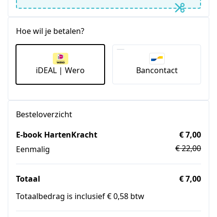
Hoe wil je betalen?
iDEAL | Wero
Bancontact
Besteloverzicht
E-book HartenKracht
€ 7,00
€ 22,00
Eenmalig
Totaal
€ 7,00
Totaalbedrag is inclusief € 0,58 btw