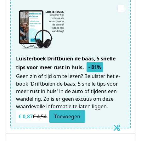
Luisterboek Driftbuien de baas, 5 snelle
- 81%
tips voor meer rust in huis.
Geen zin of tijd om te lezen? Beluister het e-
book 'Driftbuien de baas, 5 snelle tips voor
meer rust in huis' in de auto of tijdens een
wandeling. Zo is er geen excuus om deze
waardevolle informatie te laten liggen.
€ 0,87
€ 4,54
Toevoegen