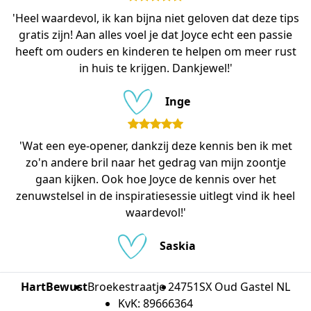
'Heel waardevol, ik kan bijna niet geloven dat deze tips
gratis zijn! Aan alles voel je dat Joyce echt een passie
heeft om ouders en kinderen te helpen om meer rust
in huis te krijgen. Dankjewel!'
Inge
'Wat een eye-opener, dankzij deze kennis ben ik met
zo'n andere bril naar het gedrag van mijn zoontje
gaan kijken. Ook hoe Joyce de kennis over het
zenuwstelsel in de inspiratiesessie uitlegt vind ik heel
waardevol!'
Saskia
HartBewust
Broekestraatje 2
4751SX Oud Gastel NL
KvK: 89666364