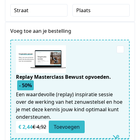
Straat
Plaats
Voeg toe aan je bestelling
Replay Masterclass Bewust opvoeden.
- 50%
Een waardevolle (replay) inspiratie sessie
over de werking van het zenuwstelsel en hoe
je met deze kennis jouw kind optimaal kunt
ondersteunen.
€ 2,44
€ 4,92
Toevoegen