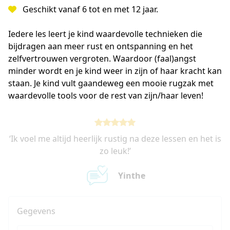
Geschikt vanaf 6 tot en met 12 jaar.
Iedere les leert je kind waardevolle technieken die 
bijdragen aan meer rust en ontspanning en het 
zelfvertrouwen vergroten. Waardoor (faal)angst 
minder wordt en je kind weer in zijn of haar kracht kan 
staan. Je kind vult gaandeweg een mooie rugzak met 
waardevolle tools voor de rest van zijn/haar leven! 
‘Ik voel me altijd heerlijk rustig na deze lessen en het is
zo leuk!’
Yinthe
Gegevens