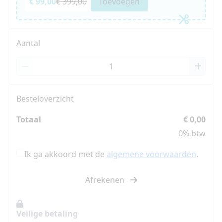
€ 99,00
€ 399,00
Toevoegen
Aantal
Besteloverzicht
Totaal
€ 0,00
0% btw
Ik ga akkoord met de
algemene voorwaarden
.
Afrekenen
Veilige betaling