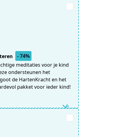
- 74%
steren
chtige meditaties voor je kind
Deze ondersteunen het
rgoot de HartenKracht en het
rdevol pakket voor ieder kind!