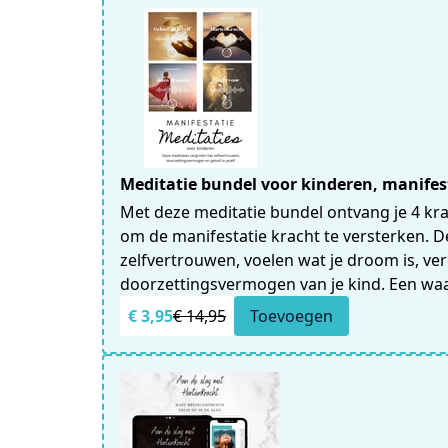
Meditatie bundel voor kinderen, manife
Met deze meditatie bundel ontvang je 4 kra
om de manifestatie kracht te versterken. 
zelfvertrouwen, voelen wat je droom is, ve
doorzettingsvermogen van je kind. Een waa
€ 3,95
€ 14,95
Toevoegen