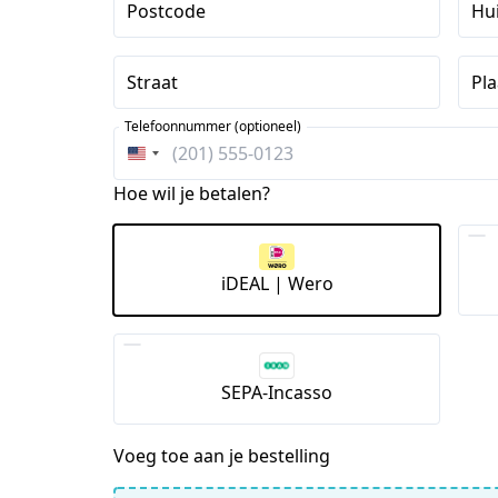
Postcode
Hu
Straat
Pla
Telefoonnummer (optioneel)
Verenigde
Staten
Hoe wil je betalen?
+1
iDEAL | Wero
SEPA-Incasso
Voeg toe aan je bestelling