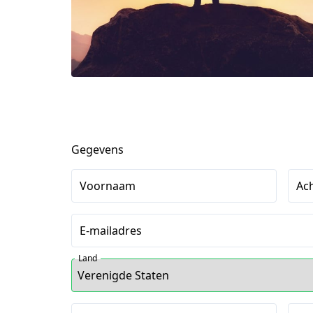
Gegevens
Voornaam
Ac
E-mailadres
Land