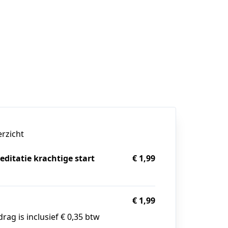
erzicht
ditatie krachtige start
€ 1,99
g
€ 1,99
rag is inclusief € 0,35 btw