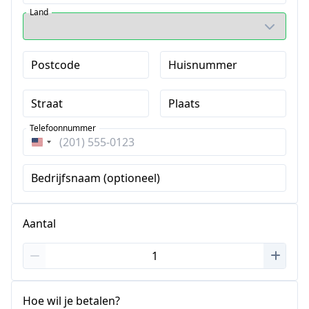
Land
Postcode
Huisnummer
Straat
Plaats
Telefoonnummer
Verenigde
Staten
Bedrijfsnaam (optioneel)
+1
Aantal
Hoe wil je betalen?