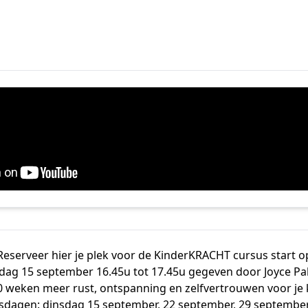
Reserveer hier je plek voor de KinderKRACHT cursus start o
dag 15 september 16.45u tot 17.45u gegeven door Joyce Pa
0 weken meer rust, ontspanning en zelfvertrouwen voor je 
sdagen: dinsdag 15 september, 22 september, 29 september, 