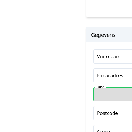
Gegevens
Voornaam
E-mailadres
Land
Postcode
Straat