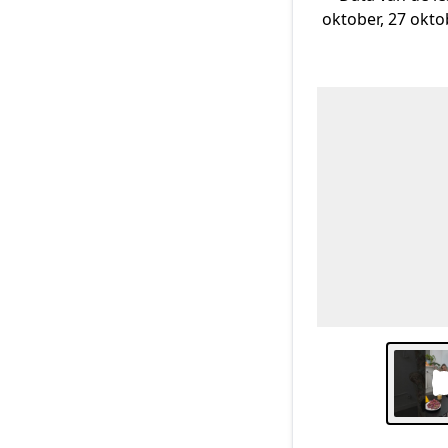
oktober, 27 okto