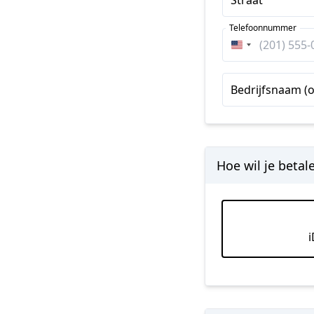
Telefoonnummer
Verenigde
Staten
+1
Bedrijfsnaam (o
Hoe wil je betal