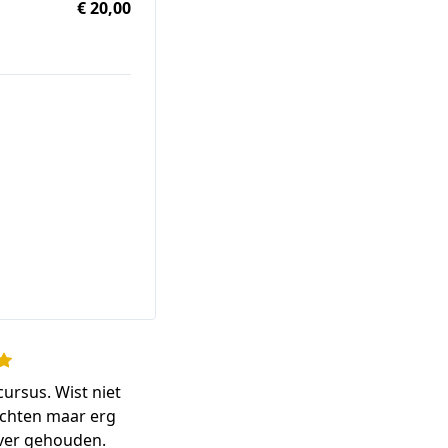
€ 20,00
cursus. Wist niet
achten maar erg
over gehouden.