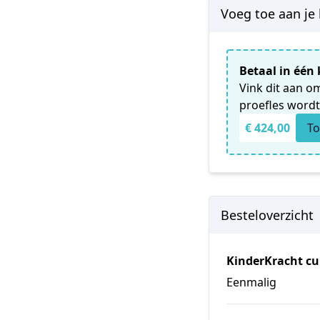
Voeg toe aan je 
Betaal in één 
Vink dit aan o
proefles wordt 
€ 424,00
T
Besteloverzicht
KinderKracht cu
Eenmalig