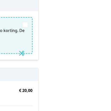
o korting. De
€ 20,00