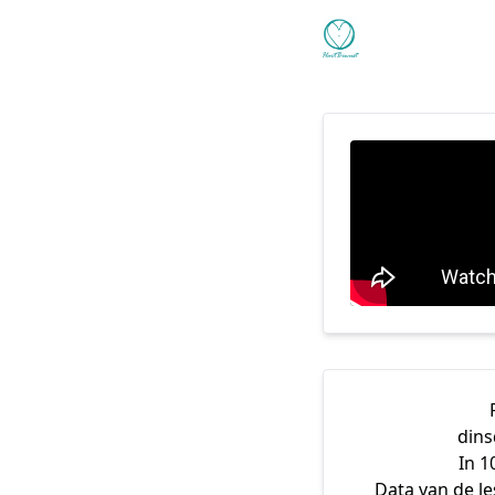
dins
In 1
Data van de le