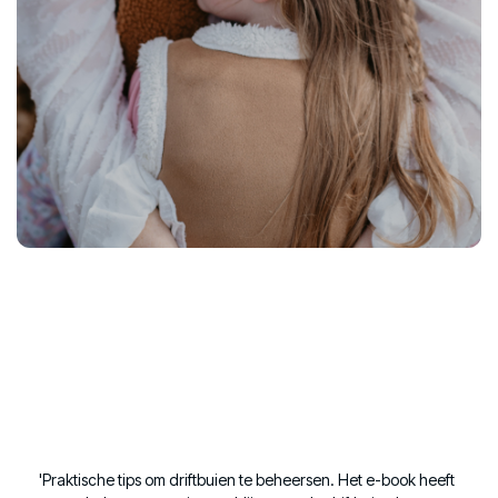
'Praktische tips om driftbuien te beheersen. Het e-book heeft